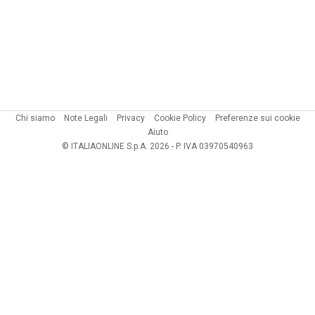
Chi siamo
Note Legali
Privacy
Cookie Policy
Preferenze sui cookie
Aiuto
© ITALIAONLINE S.p.A. 2026 - P. IVA 03970540963