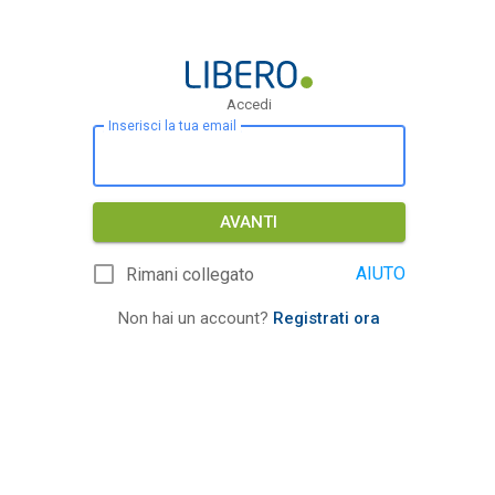
Accedi
Inserisci la tua email
AVANTI
AIUTO
Rimani collegato
Non hai un account?
Registrati ora