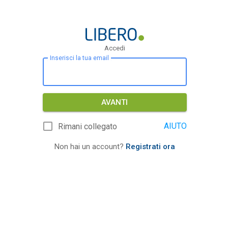
Accedi
Inserisci la tua email
AVANTI
AIUTO
Rimani collegato
Non hai un account?
Registrati ora