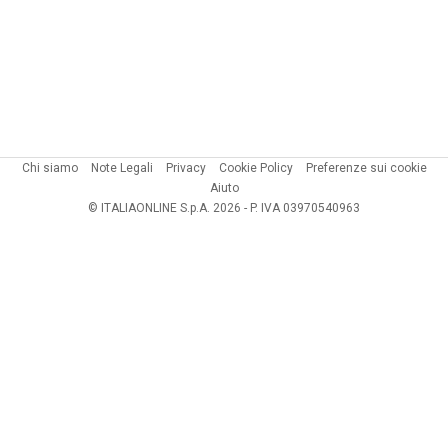
Chi siamo
Note Legali
Privacy
Cookie Policy
Preferenze sui cookie
Aiuto
© ITALIAONLINE S.p.A. 2026 - P. IVA 03970540963