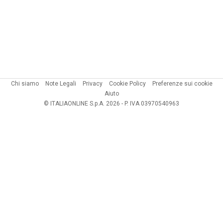
Chi siamo
Note Legali
Privacy
Cookie Policy
Preferenze sui cookie
Aiuto
© ITALIAONLINE S.p.A. 2026 - P. IVA 03970540963