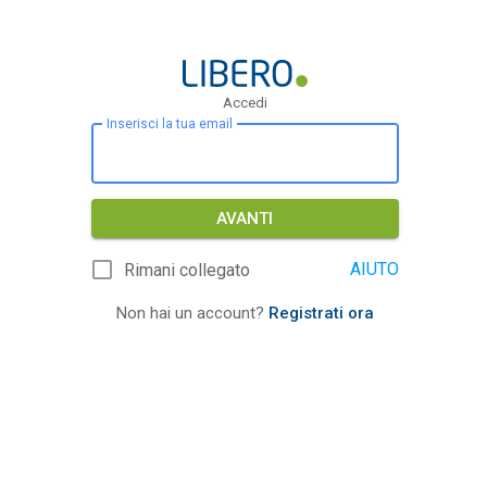
Accedi
Inserisci la tua email
AVANTI
AIUTO
Rimani collegato
Non hai un account?
Registrati ora