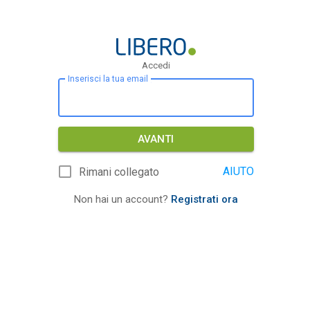
Accedi
Inserisci la tua email
AVANTI
AIUTO
Rimani collegato
Non hai un account?
Registrati ora