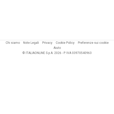
Chi siamo
Note Legali
Privacy
Cookie Policy
Preferenze sui cookie
Aiuto
© ITALIAONLINE S.p.A. 2026 - P. IVA 03970540963