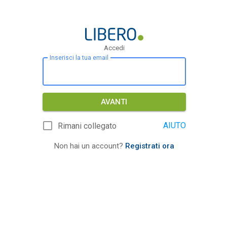
Accedi
Inserisci la tua email
AVANTI
AIUTO
Rimani collegato
Non hai un account?
Registrati ora