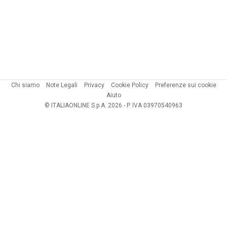
Chi siamo
Note Legali
Privacy
Cookie Policy
Preferenze sui cookie
Aiuto
© ITALIAONLINE S.p.A. 2026 - P. IVA 03970540963