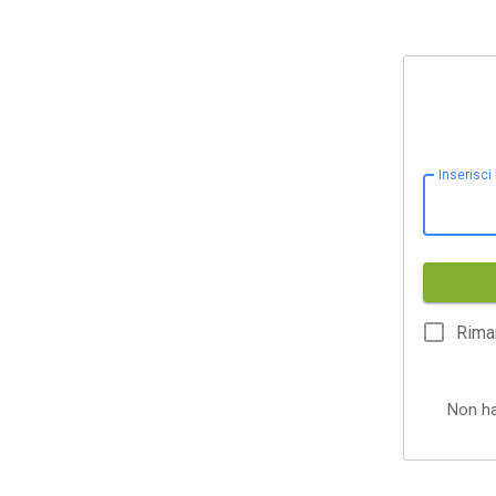
Inserisci
Rima
Non h