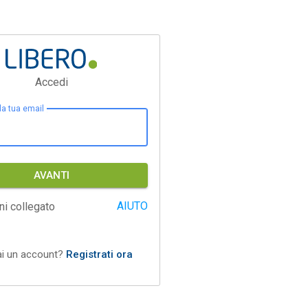
Accedi
 la tua email
AVANTI
AIUTO
ni collegato
ai un account?
Registrati ora