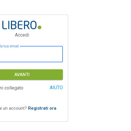
Accedi
 la tua email
AVANTI
AIUTO
ni collegato
ai un account?
Registrati ora