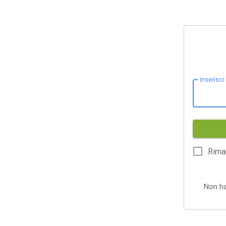
Inserisci
Rima
Non h