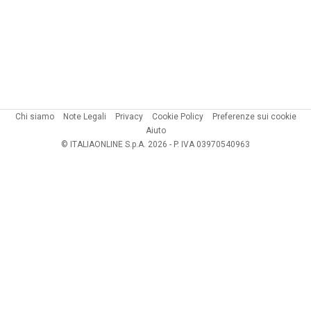
Chi siamo
Note Legali
Privacy
Cookie Policy
Preferenze sui cookie
Aiuto
© ITALIAONLINE S.p.A. 2026 - P. IVA 03970540963