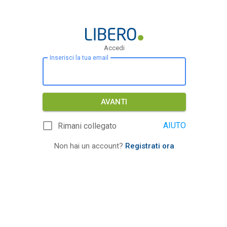
Accedi
Inserisci la tua email
AVANTI
AIUTO
Rimani collegato
Non hai un account?
Registrati ora