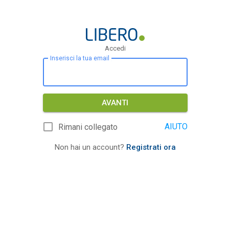
Accedi
Inserisci la tua email
AVANTI
AIUTO
Rimani collegato
Non hai un account?
Registrati ora