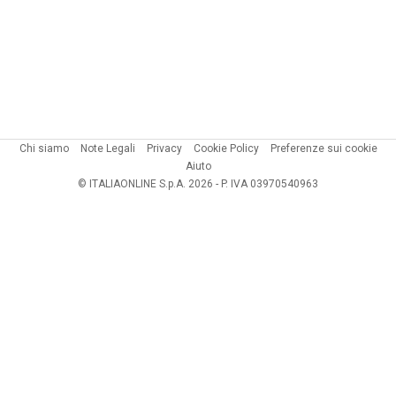
Chi siamo
Note Legali
Privacy
Cookie Policy
Preferenze sui cookie
Aiuto
© ITALIAONLINE S.p.A. 2026 - P. IVA 03970540963