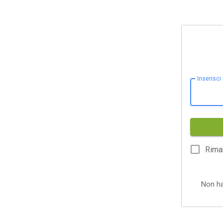
Inserisci
Rima
Non h