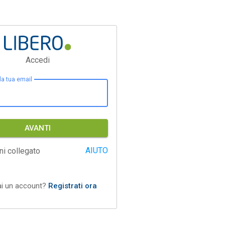
Accedi
 la tua email
AVANTI
AIUTO
ni collegato
ai un account?
Registrati ora