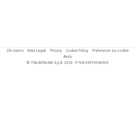
Chi siamo
Note Legali
Privacy
Cookie Policy
Preferenze sui cookie
Aiuto
© ITALIAONLINE S.p.A. 2026 - P. IVA 03970540963