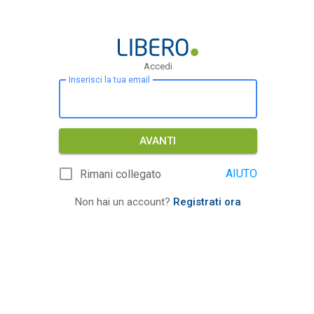
Accedi
Inserisci la tua email
AVANTI
AIUTO
Rimani collegato
Non hai un account?
Registrati ora