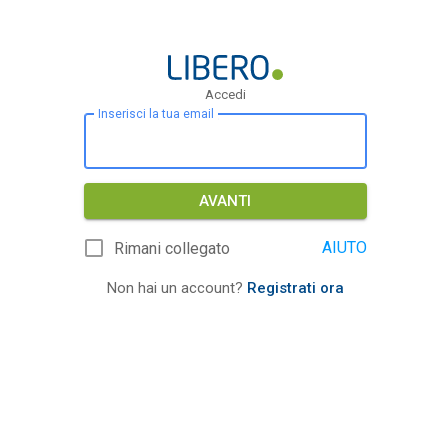
Accedi
Inserisci la tua email
AVANTI
AIUTO
Rimani collegato
Non hai un account?
Registrati ora