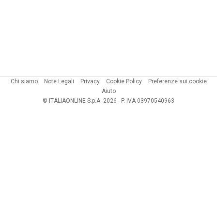
Chi siamo
Note Legali
Privacy
Cookie Policy
Preferenze sui cookie
Aiuto
© ITALIAONLINE S.p.A. 2026 - P. IVA 03970540963