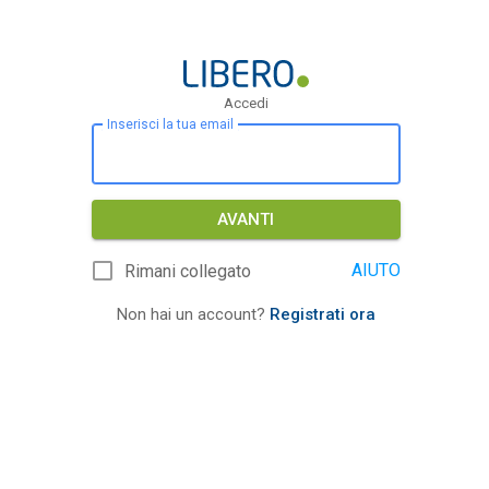
Accedi
Inserisci la tua email
AVANTI
AIUTO
Rimani collegato
Non hai un account?
Registrati ora