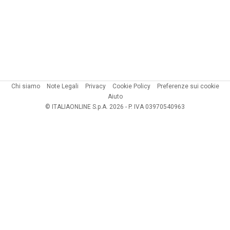
Chi siamo
Note Legali
Privacy
Cookie Policy
Preferenze sui cookie
Aiuto
© ITALIAONLINE S.p.A. 2026 - P. IVA 03970540963