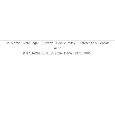
Chi siamo
Note Legali
Privacy
Cookie Policy
Preferenze sui cookie
Aiuto
© ITALIAONLINE S.p.A. 2026 - P. IVA 03970540963