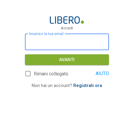
Accedi
Inserisci la tua email
AVANTI
AIUTO
Rimani collegato
Non hai un account?
Registrati ora