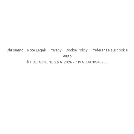
Chi siamo
Note Legali
Privacy
Cookie Policy
Preferenze sui cookie
Aiuto
© ITALIAONLINE S.p.A. 2026 - P. IVA 03970540963