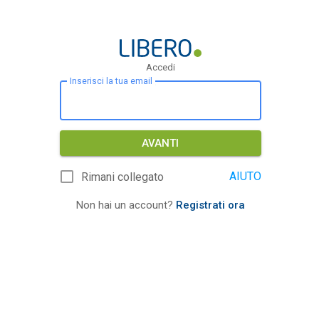
Accedi
Inserisci la tua email
AVANTI
AIUTO
Rimani collegato
Non hai un account?
Registrati ora