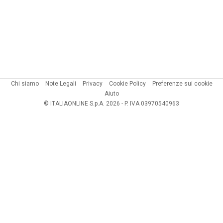
Chi siamo
Note Legali
Privacy
Cookie Policy
Preferenze sui cookie
Aiuto
© ITALIAONLINE S.p.A. 2026 - P. IVA 03970540963