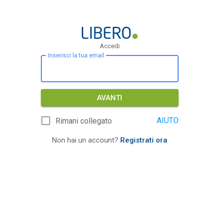
Accedi
Inserisci la tua email
AVANTI
AIUTO
Rimani collegato
Non hai un account?
Registrati ora