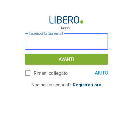
Accedi
Inserisci la tua email
AVANTI
AIUTO
Rimani collegato
Non hai un account?
Registrati ora