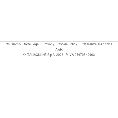
Chi siamo
Note Legali
Privacy
Cookie Policy
Preferenze sui cookie
Aiuto
© ITALIAONLINE S.p.A. 2026 - P. IVA 03970540963