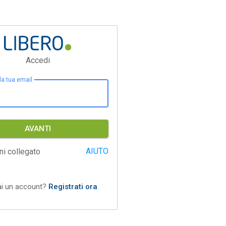
Accedi
 la tua email
AVANTI
AIUTO
ni collegato
ai un account?
Registrati ora