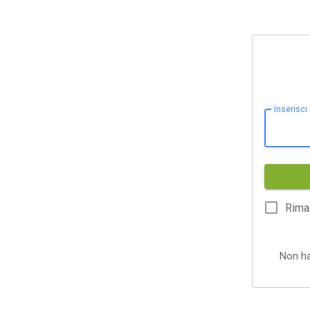
Inserisci
Rima
Non h