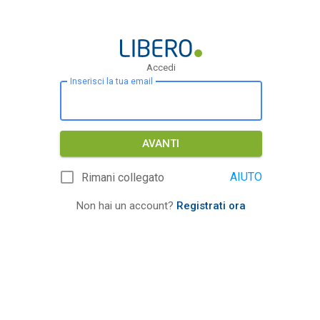
Accedi
Inserisci la tua email
AVANTI
AIUTO
Rimani collegato
Non hai un account?
Registrati ora