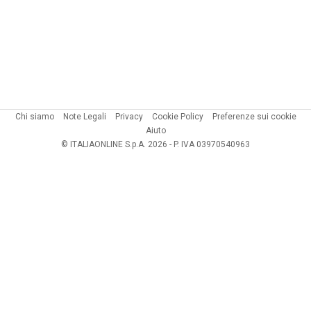
Chi siamo
Note Legali
Privacy
Cookie Policy
Preferenze sui cookie
Aiuto
© ITALIAONLINE S.p.A. 2026 - P. IVA 03970540963