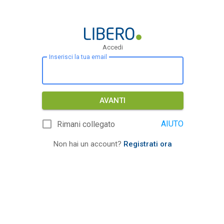
Accedi
Inserisci la tua email
AVANTI
AIUTO
Rimani collegato
Non hai un account?
Registrati ora