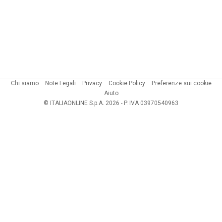
Chi siamo
Note Legali
Privacy
Cookie Policy
Preferenze sui cookie
Aiuto
© ITALIAONLINE S.p.A. 2026 - P. IVA 03970540963