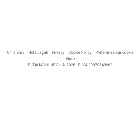
Chi siamo
Note Legali
Privacy
Cookie Policy
Preferenze sui cookie
Aiuto
© ITALIAONLINE S.p.A. 2026 - P. IVA 03970540963