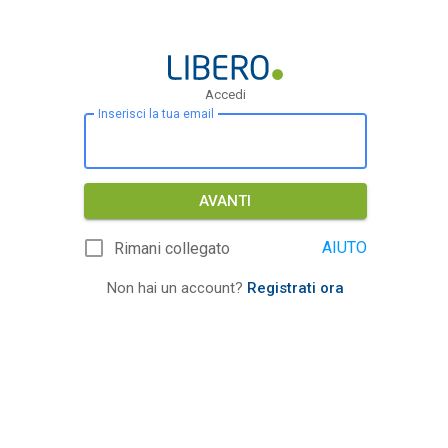
Accedi
Inserisci la tua email
AVANTI
AIUTO
Rimani collegato
Non hai un account?
Registrati ora