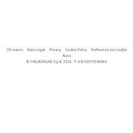
Chi siamo
Note Legali
Privacy
Cookie Policy
Preferenze sui cookie
Aiuto
© ITALIAONLINE S.p.A. 2026 - P. IVA 03970540963