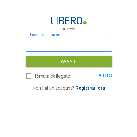
Accedi
Inserisci la tua email
AVANTI
AIUTO
Rimani collegato
Non hai un account?
Registrati ora