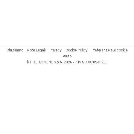
Chi siamo
Note Legali
Privacy
Cookie Policy
Preferenze sui cookie
Aiuto
© ITALIAONLINE S.p.A. 2026 - P. IVA 03970540963