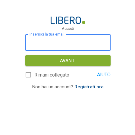
Accedi
Inserisci la tua email
AVANTI
AIUTO
Rimani collegato
Non hai un account?
Registrati ora