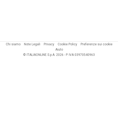
Chi siamo
Note Legali
Privacy
Cookie Policy
Preferenze sui cookie
Aiuto
© ITALIAONLINE S.p.A. 2026 - P. IVA 03970540963