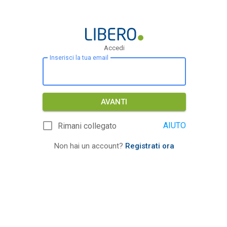
Accedi
Inserisci la tua email
AVANTI
AIUTO
Rimani collegato
Non hai un account?
Registrati ora