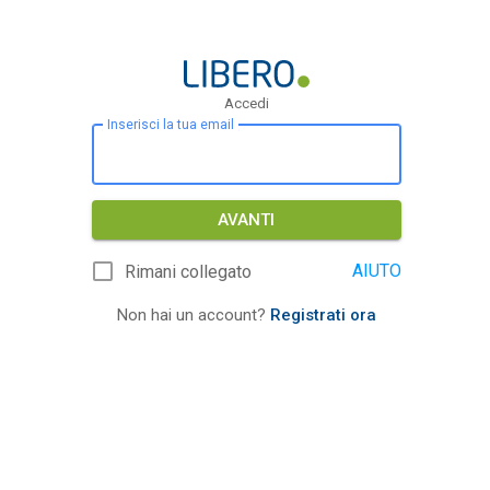
Accedi
Inserisci la tua email
AVANTI
AIUTO
Rimani collegato
Non hai un account?
Registrati ora