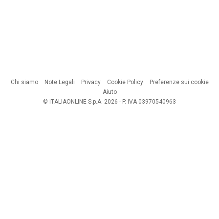
Chi siamo
Note Legali
Privacy
Cookie Policy
Preferenze sui cookie
Aiuto
© ITALIAONLINE S.p.A. 2026 - P. IVA 03970540963