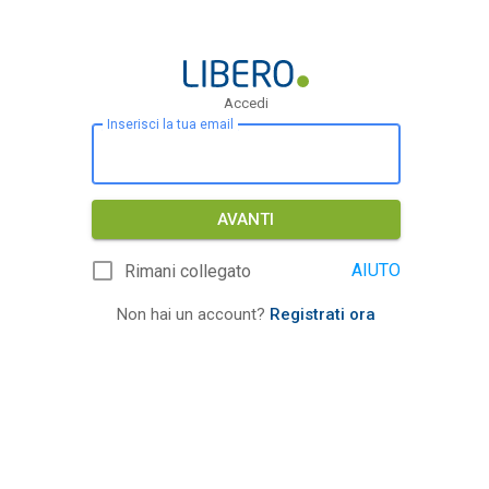
Accedi
Inserisci la tua email
AVANTI
AIUTO
Rimani collegato
Non hai un account?
Registrati ora