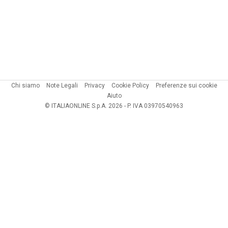
Chi siamo
Note Legali
Privacy
Cookie Policy
Preferenze sui cookie
Aiuto
© ITALIAONLINE S.p.A. 2026 - P. IVA 03970540963