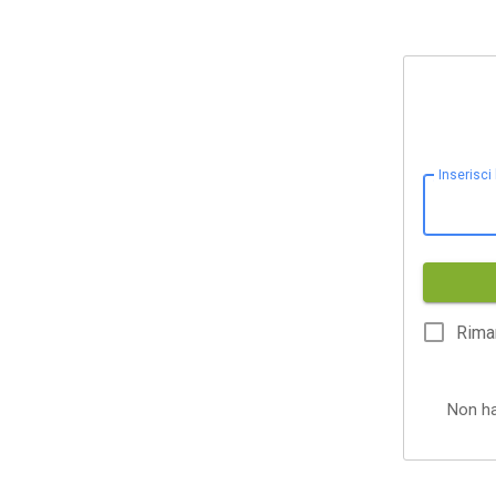
Inserisci
Rima
Non h