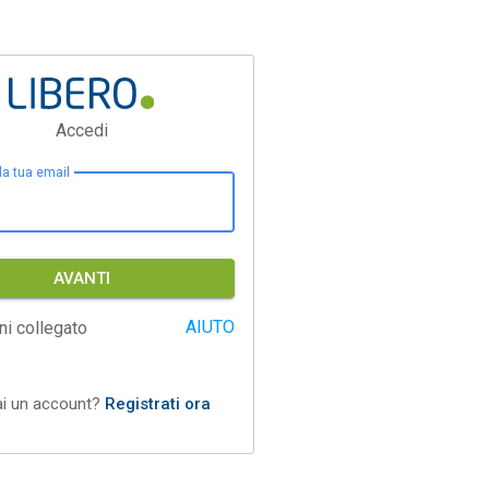
Accedi
 la tua email
AVANTI
AIUTO
ni collegato
ai un account?
Registrati ora