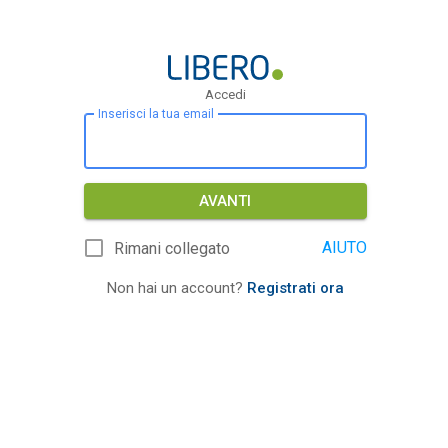
Accedi
Inserisci la tua email
AVANTI
AIUTO
Rimani collegato
Non hai un account?
Registrati ora