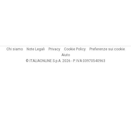
Chi siamo
Note Legali
Privacy
Cookie Policy
Preferenze sui cookie
Aiuto
© ITALIAONLINE S.p.A. 2026 - P. IVA 03970540963