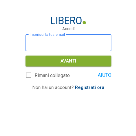
Accedi
Inserisci la tua email
AVANTI
AIUTO
Rimani collegato
Non hai un account?
Registrati ora