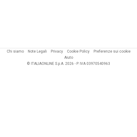
Chi siamo
Note Legali
Privacy
Cookie Policy
Preferenze sui cookie
Aiuto
© ITALIAONLINE S.p.A. 2026 - P. IVA 03970540963