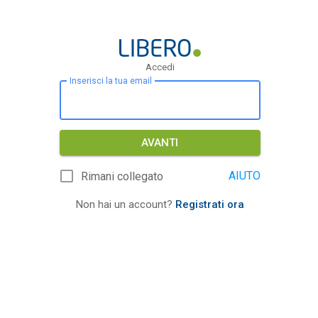
Accedi
Inserisci la tua email
AVANTI
AIUTO
Rimani collegato
Non hai un account?
Registrati ora