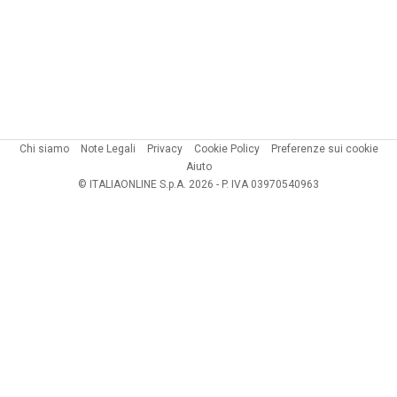
Chi siamo
Note Legali
Privacy
Cookie Policy
Preferenze sui cookie
Aiuto
© ITALIAONLINE S.p.A. 2026 - P. IVA 03970540963