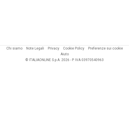
Chi siamo
Note Legali
Privacy
Cookie Policy
Preferenze sui cookie
Aiuto
© ITALIAONLINE S.p.A. 2026 - P. IVA 03970540963