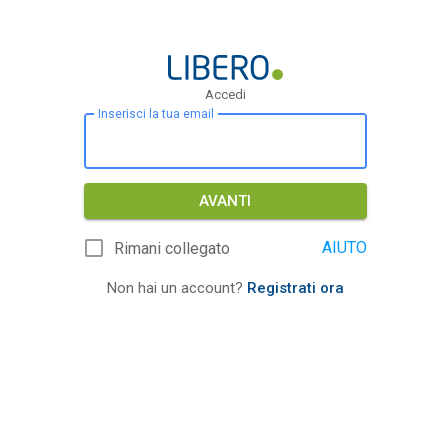
Accedi
Inserisci la tua email
AVANTI
AIUTO
Rimani collegato
Non hai un account?
Registrati ora