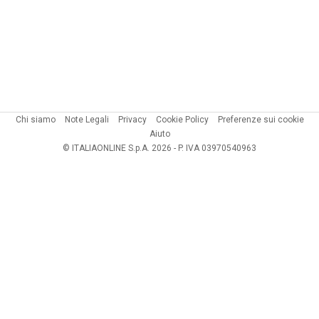
Chi siamo
Note Legali
Privacy
Cookie Policy
Preferenze sui cookie
Aiuto
© ITALIAONLINE S.p.A. 2026 - P. IVA 03970540963