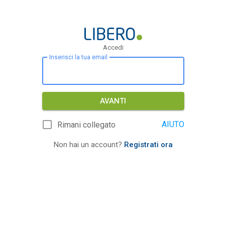
Accedi
Inserisci la tua email
AVANTI
AIUTO
Rimani collegato
Non hai un account?
Registrati ora