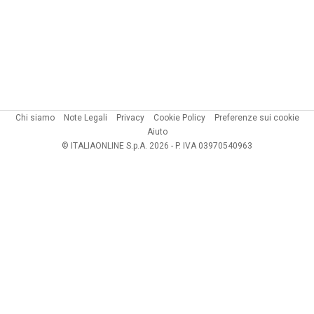
Chi siamo
Note Legali
Privacy
Cookie Policy
Preferenze sui cookie
Aiuto
© ITALIAONLINE S.p.A. 2026 - P. IVA 03970540963