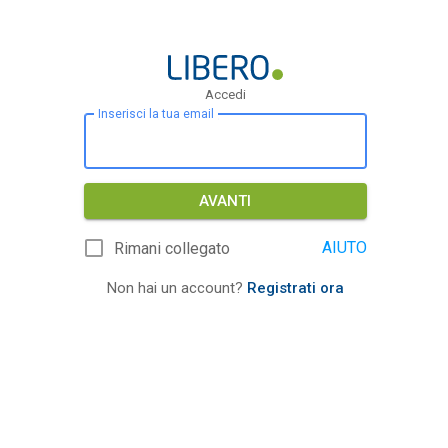
Accedi
Inserisci la tua email
AVANTI
AIUTO
Rimani collegato
Non hai un account?
Registrati ora