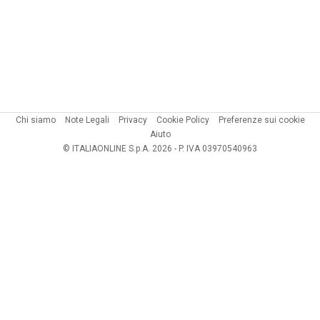
Chi siamo
Note Legali
Privacy
Cookie Policy
Preferenze sui cookie
Aiuto
© ITALIAONLINE S.p.A. 2026 - P. IVA 03970540963