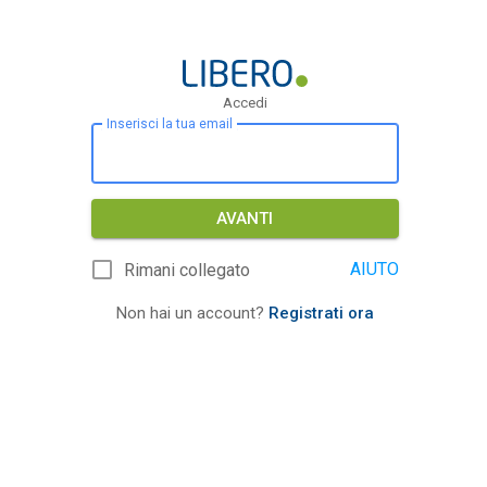
Accedi
Inserisci la tua email
AVANTI
AIUTO
Rimani collegato
Non hai un account?
Registrati ora