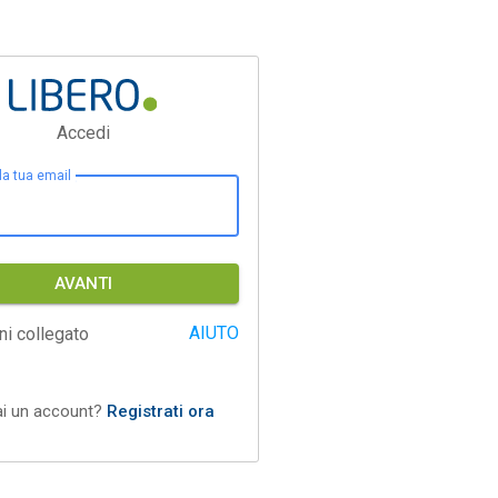
Accedi
 la tua email
AVANTI
AIUTO
ni collegato
ai un account?
Registrati ora