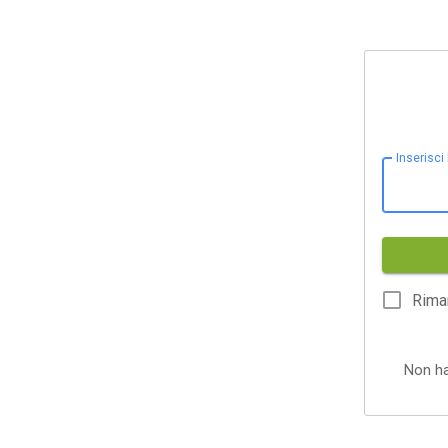
Inserisci
Rima
Non h