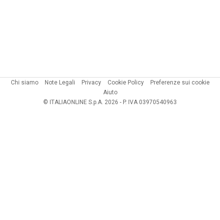
Chi siamo
Note Legali
Privacy
Cookie Policy
Preferenze sui cookie
Aiuto
© ITALIAONLINE S.p.A. 2026 - P. IVA 03970540963