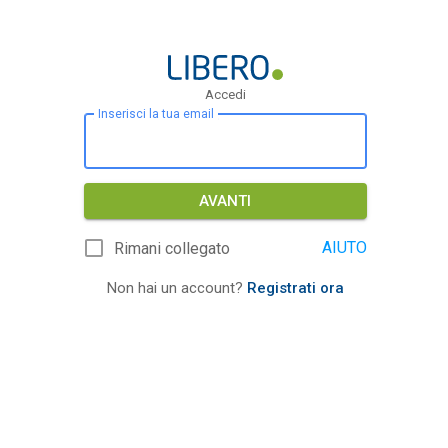
Accedi
Inserisci la tua email
AVANTI
AIUTO
Rimani collegato
Non hai un account?
Registrati ora