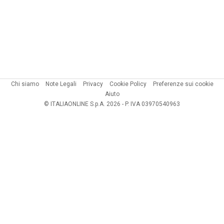
Chi siamo
Note Legali
Privacy
Cookie Policy
Preferenze sui cookie
Aiuto
© ITALIAONLINE S.p.A. 2026 - P. IVA 03970540963