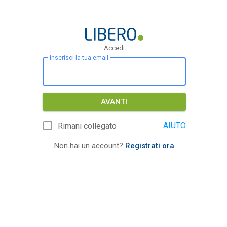
Accedi
Inserisci la tua email
AVANTI
AIUTO
Rimani collegato
Non hai un account?
Registrati ora