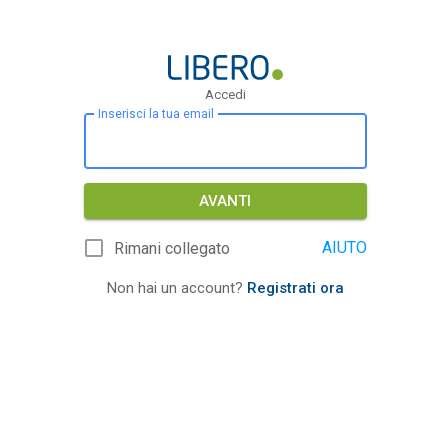
Accedi
Inserisci la tua email
AVANTI
AIUTO
Rimani collegato
Non hai un account?
Registrati ora