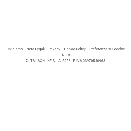
Chi siamo
Note Legali
Privacy
Cookie Policy
Preferenze sui cookie
Aiuto
© ITALIAONLINE S.p.A. 2026 - P. IVA 03970540963