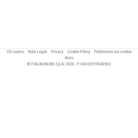
Chi siamo
Note Legali
Privacy
Cookie Policy
Preferenze sui cookie
Aiuto
© ITALIAONLINE S.p.A. 2026 - P. IVA 03970540963