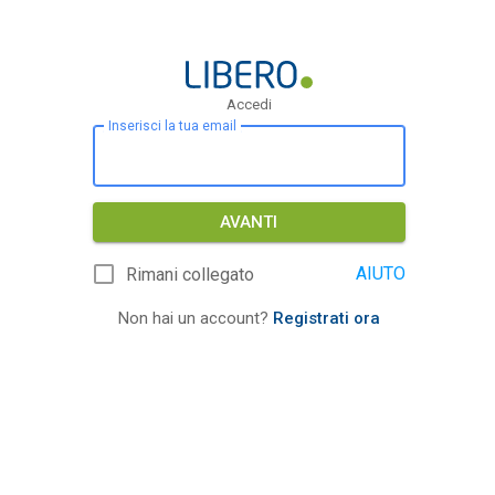
Accedi
Inserisci la tua email
AVANTI
AIUTO
Rimani collegato
Non hai un account?
Registrati ora