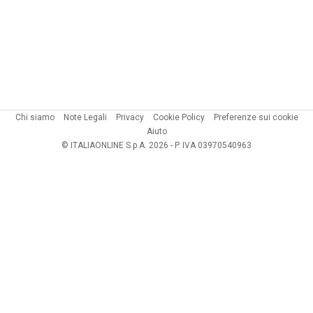
Chi siamo
Note Legali
Privacy
Cookie Policy
Preferenze sui cookie
Aiuto
© ITALIAONLINE S.p.A. 2026 - P. IVA 03970540963