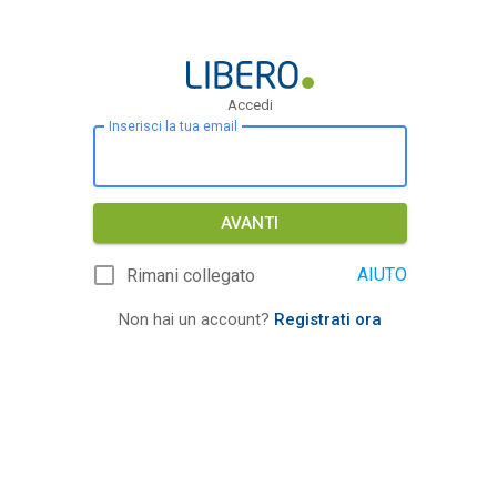
Accedi
Inserisci la tua email
AVANTI
AIUTO
Rimani collegato
Non hai un account?
Registrati ora