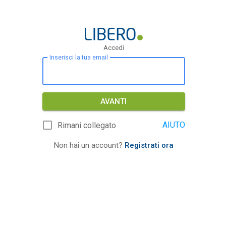
Accedi
Inserisci la tua email
AVANTI
AIUTO
Rimani collegato
Non hai un account?
Registrati ora