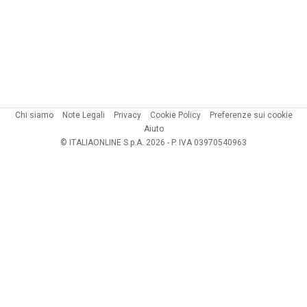
Chi siamo
Note Legali
Privacy
Cookie Policy
Preferenze sui cookie
Aiuto
© ITALIAONLINE S.p.A. 2026 - P. IVA 03970540963