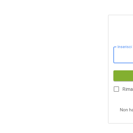
Inserisci
Rima
Non h