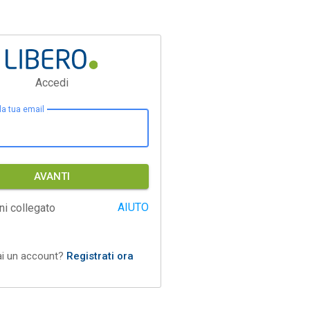
Accedi
 la tua email
AVANTI
AIUTO
ni collegato
ai un account?
Registrati ora