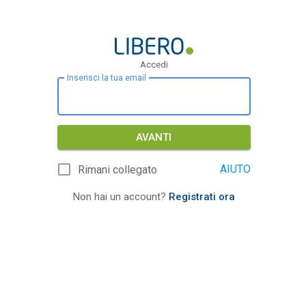
Accedi
Inserisci la tua email
AVANTI
AIUTO
Rimani collegato
Non hai un account?
Registrati ora