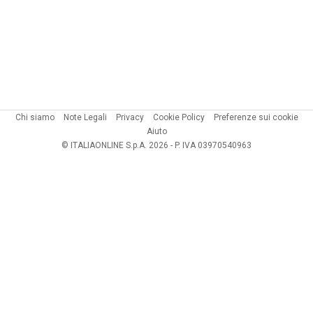
Chi siamo
Note Legali
Privacy
Cookie Policy
Preferenze sui cookie
Aiuto
© ITALIAONLINE S.p.A. 2026 - P. IVA 03970540963