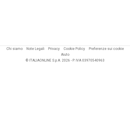
Chi siamo
Note Legali
Privacy
Cookie Policy
Preferenze sui cookie
Aiuto
© ITALIAONLINE S.p.A. 2026 - P. IVA 03970540963