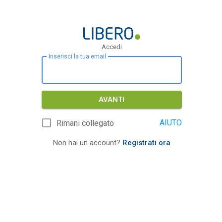
Accedi
Inserisci la tua email
AVANTI
AIUTO
Rimani collegato
Non hai un account?
Registrati ora