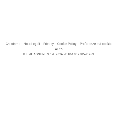
Chi siamo
Note Legali
Privacy
Cookie Policy
Preferenze sui cookie
Aiuto
© ITALIAONLINE S.p.A. 2026 - P. IVA 03970540963