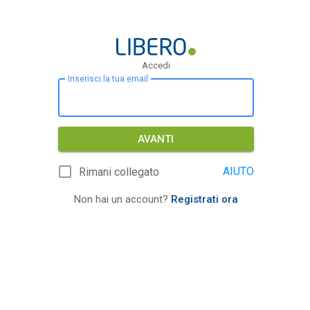
Accedi
Inserisci la tua email
AVANTI
AIUTO
Rimani collegato
Non hai un account?
Registrati ora