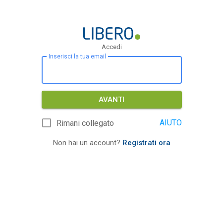
Accedi
Inserisci la tua email
AVANTI
AIUTO
Rimani collegato
Non hai un account?
Registrati ora