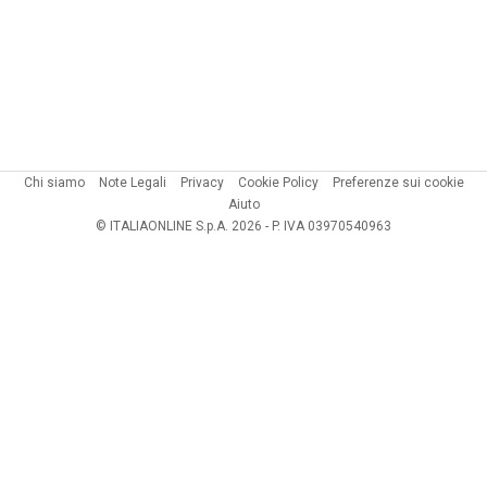
Chi siamo
Note Legali
Privacy
Cookie Policy
Preferenze sui cookie
Aiuto
© ITALIAONLINE S.p.A. 2026 - P. IVA 03970540963