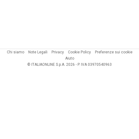
Chi siamo
Note Legali
Privacy
Cookie Policy
Preferenze sui cookie
Aiuto
© ITALIAONLINE S.p.A. 2026 - P. IVA 03970540963