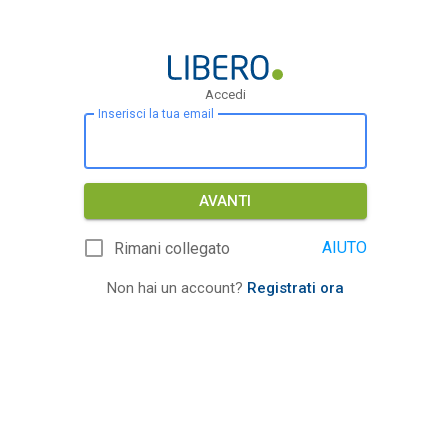
Accedi
Inserisci la tua email
AVANTI
AIUTO
Rimani collegato
Non hai un account?
Registrati ora