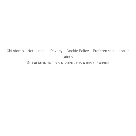
Chi siamo
Note Legali
Privacy
Cookie Policy
Preferenze sui cookie
Aiuto
© ITALIAONLINE S.p.A. 2026 - P. IVA 03970540963