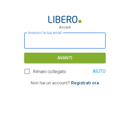
Accedi
Inserisci la tua email
AVANTI
AIUTO
Rimani collegato
Non hai un account?
Registrati ora