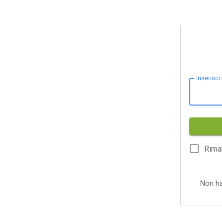
Inserisci
Rima
Non h