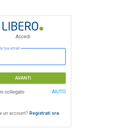
Accedi
 la tua email
AVANTI
AIUTO
ni collegato
ai un account?
Registrati ora