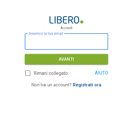
Accedi
Inserisci la tua email
AVANTI
AIUTO
Rimani collegato
Non hai un account?
Registrati ora