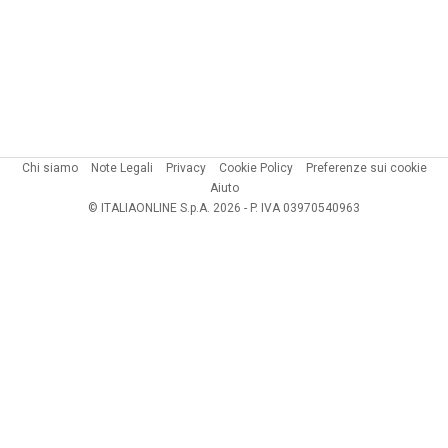
Chi siamo
Note Legali
Privacy
Cookie Policy
Preferenze sui cookie
Aiuto
© ITALIAONLINE S.p.A. 2026 - P. IVA 03970540963